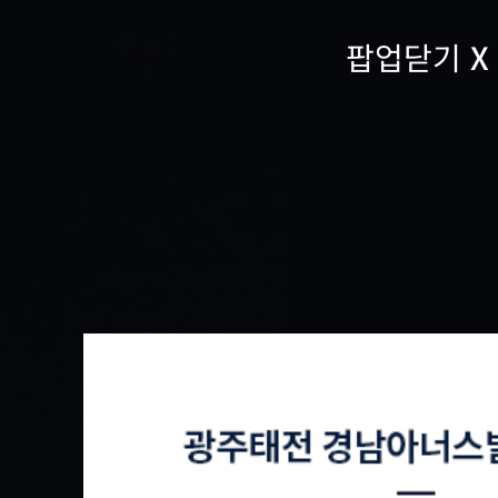
팝업닫기
X